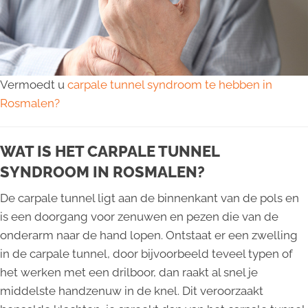
Vermoedt u
carpale tunnel syndroom te hebben in
Rosmalen?
WAT IS HET CARPALE TUNNEL
SYNDROOM IN ROSMALEN?
De carpale tunnel ligt aan de binnenkant van de pols en
is een doorgang voor zenuwen en pezen die van de
onderarm naar de hand lopen. Ontstaat er een zwelling
in de carpale tunnel, door bijvoorbeeld teveel typen of
het werken met een drilboor, dan raakt al snel je
middelste handzenuw in de knel. Dit veroorzaakt