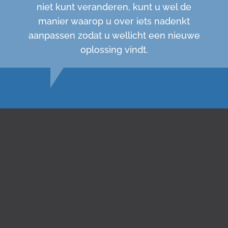
niet kunt veranderen, kunt u wel de
manier waarop u over iets nadenkt
aanpassen zodat u wellicht een nieuwe
oplossing vindt.