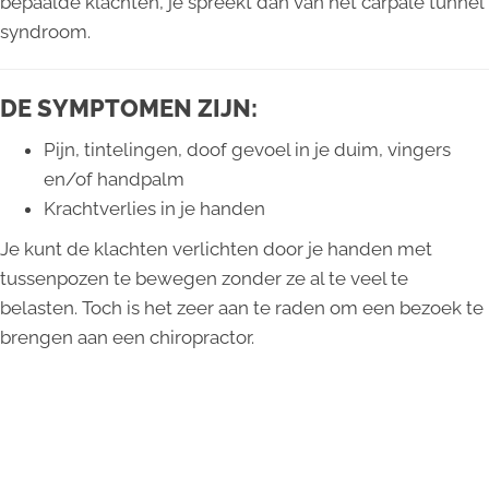
bepaalde klachten, je spreekt dan van het carpale tunnel
syndroom.
DE SYMPTOMEN ZIJN:
Pijn, tintelingen, doof gevoel in je duim, vingers
en/of handpalm
Krachtverlies in je handen
Je kunt de klachten verlichten door je handen met
tussenpozen te bewegen zonder ze al te veel te
belasten. Toch is het zeer aan te raden om een bezoek te
brengen aan een chiropractor.