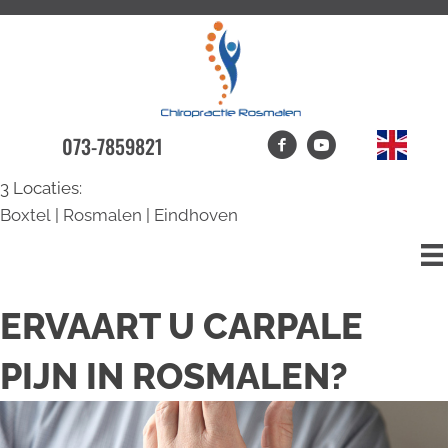
073-7859821
3 Locaties:
Boxtel
|
Rosmalen
|
Eindhoven
ERVAART U CARPALE
PIJN IN ROSMALEN?