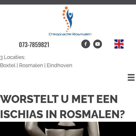
073-7859821
3 Locaties:
Boxtel
|
Rosmalen
|
Eindhoven
WORSTELT U MET EEN
ISCHIAS IN ROSMALEN?