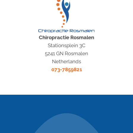
Chiropractie Rosmalen
Stationsplein 3C
5241 GN Rosmalen
Netherlands
073-7859821
nieuwe cliënten
special