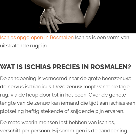
Ischias opgelopen in Rosmalen
Ischias is een vorm van
uitstralende rugpijn.
WAT IS ISCHIAS PRECIES IN ROSMALEN?
De aandoening is vernoemd naar de grote beenzenuw:
de nervus ischiadicus. Deze zenuw loopt vanaf de lage
rug, via de heup door tot in het been. Over de gehele
lengte van de zenuw kan iemand die lijdt aan ischias een
plotseling heftig stekende of snijdende pijn ervaren.
De mate waarin mensen last hebben van ischias,
verschilt per persoon. Bij sommigen is de aandoening