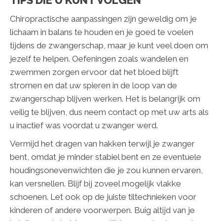
TIPS DIE U KUNT VOLGEN
Chiropractische aanpassingen zijn geweldig om je
lichaam in balans te houden en je goed te voelen
tijdens de zwangerschap, maar je kunt veel doen om
jezelf te helpen. Oefeningen zoals wandelen en
zwemmen zorgen ervoor dat het bloed blijft
stromen en dat uw spieren in de loop van de
zwangerschap blijven werken. Het is belangrijk om
veilig te blijven, dus neem contact op met uw arts als
u inactief was voordat u zwanger werd.
Vermijd het dragen van hakken terwijl je zwanger
bent, omdat je minder stabiel bent en ze eventuele
houdingsonevenwichten die je zou kunnen ervaren,
kan versnellen. Blijf bij zoveel mogelijk vlakke
schoenen. Let ook op de juiste tiltechnieken voor
kinderen of andere voorwerpen. Buig altijd van je