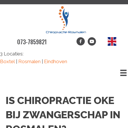
073-7859821
3 Locaties:
Boxtel
|
Rosmalen
|
Eindhoven
IS CHIROPRACTIE OKE
BIJ ZWANGERSCHAP IN