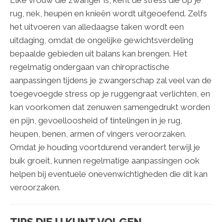
Elke vrouw die zwanger is, kent de stress die op je
rug, nek, heupen en knieën wordt uitgeoefend. Zelfs
het uitvoeren van alledaagse taken wordt een
uitdaging, omdat de ongelijke gewichtsverdeling
bepaalde gebieden uit balans kan brengen. Het
regelmatig ondergaan van chiropractische
aanpassingen tijdens je zwangerschap zal veel van de
toegevoegde stress op je ruggengraat verlichten, en
kan voorkomen dat zenuwen samengedrukt worden
en pijn, gevoelloosheid of tintelingen in je rug,
heupen, benen, armen of vingers veroorzaken.
Omdat je houding voortdurend verandert terwijl je
buik groeit, kunnen regelmatige aanpassingen ook
helpen bij eventuele onevenwichtigheden die dit kan
veroorzaken.