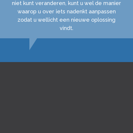
niet kunt veranderen, kunt u wel de manier
waarop u over iets nadenkt aanpassen
zodat u wellicht een nieuwe oplossing
vindt.