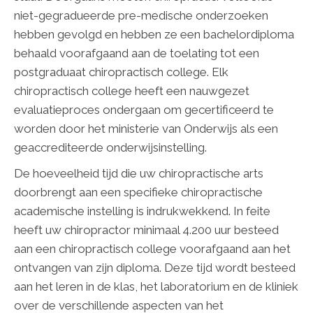
niet-gegradueerde pre-medische onderzoeken
hebben gevolgd en hebben ze een bachelordiploma
behaald voorafgaand aan de toelating tot een
postgraduaat chiropractisch college. Elk
chiropractisch college heeft een nauwgezet
evaluatieproces ondergaan om gecertificeerd te
worden door het ministerie van Onderwijs als een
geaccrediteerde onderwijsinstelling.
De hoeveelheid tijd die uw chiropractische arts
doorbrengt aan een specifieke chiropractische
academische instelling is indrukwekkend. In feite
heeft uw chiropractor minimaal 4.200 uur besteed
aan een chiropractisch college voorafgaand aan het
ontvangen van zijn diploma. Deze tijd wordt besteed
aan het leren in de klas, het laboratorium en de kliniek
over de verschillende aspecten van het