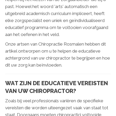
past. Hoewel het woord 'arts' automatisch een
uitgebreid academisch curriculum impliceert, heeft
elke zorgspecialist een uniek en geïndividualiseerd
educatief programma om te voltooien voorafgaand
aan het oefenen in het veld.
Onze artsen van Chiropractie Rosmalen hebben dit
artikel ontworpen om u te helpen de educatieve
achtergrond van uw chiropractor te begrijpen en hoe
dit uw zorg kan beïnvloeden.
WAT ZIJN DE EDUCATIEVE VEREISTEN
VAN UW CHIROPRACTOR?
Zoals bij veel professionals variëren de specifieke
vereisten die worden uiteengezet vaak van staat tot
staat. Doorgaans moeten chiropractici voltooide