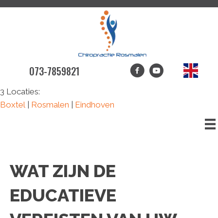
073-7859821
3 Locaties:
Boxtel
|
Rosmalen
|
Eindhoven
WAT ZIJN DE
EDUCATIEVE