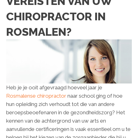
VEREISTEN VAN UW
CHIROPRACTOR IN
ROSMALEN?
Heb je je ooit afgevraagd hoeveel jaar je
Rosmalense chiropractor
naar school ging of hoe
hun opleiding zich verhoudt tot die van andere
beroepsbeoefenaren in de gezondheidszorg? Het
kennen van de achtergrond van uw arts en
aanvullende certificeringen is vaak essentieel om u te
helpen bij het kiezen van de zorgaanbieder die bij u